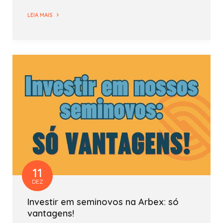
LEIA MAIS
11
DEZ
Investir em seminovos na Arbex: só
vantagens!