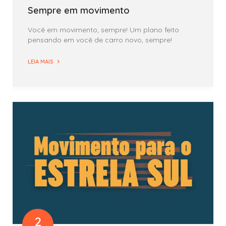
Sempre em movimento
Você em movimento, sempre! Um plano feito
pensando em você de carro novo, sempre!
LEIA MAIS
2