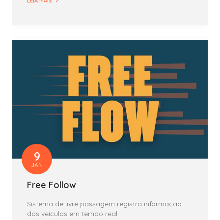
LEIA MAIS
9
JAN
Free Follow
Sistema de livre passagem registra informação
dos veículos em tempo real