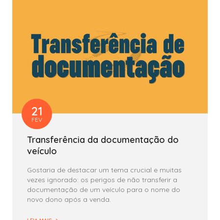
21
FEV
Transferência da documentação do
veículo
Gostaria de destacar um tema crucial e muitas
vezes ignorado: os perigos de não transferir a
documentação de um veículo para o nome do
novo dono após a venda.