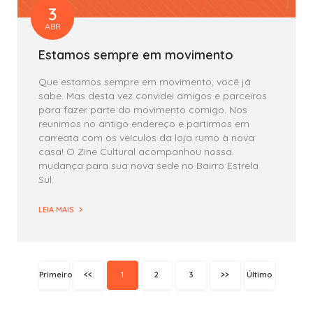
3
ABR
Estamos sempre em movimento
Que estamos sempre em movimento, você já
sabe. Mas desta vez convidei amigos e parceiros
para fazer parte do movimento comigo. Nos
reunimos no antigo endereço e partirmos em
carreata com os veículos da loja rumo à nova
casa! O Zine Cultural acompanhou nossa
mudança para sua nova sede no Bairro Estrela
Sul.
LEIA MAIS
Primeiro
<<
1
2
3
>>
Último