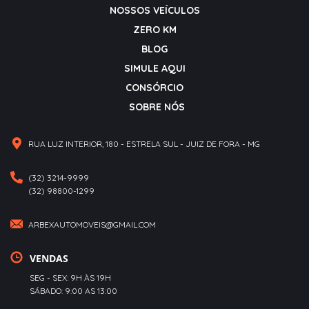
NOSSOS VEÍCULOS
ZERO KM
BLOG
SIMULE AQUI
CONSÓRCIO
SOBRE NÓS
RUA LUZ INTERIOR, 180 - ESTRELA SUL - JUIZ DE FORA - MG
(32) 3214-9999
(32) 98800-1299
ARBEXAUTOMOVEIS@GMAIL.COM
VENDAS
SEG - SEX: 9H ÀS 19H
SÁBADO: 9:00 AS 13:00