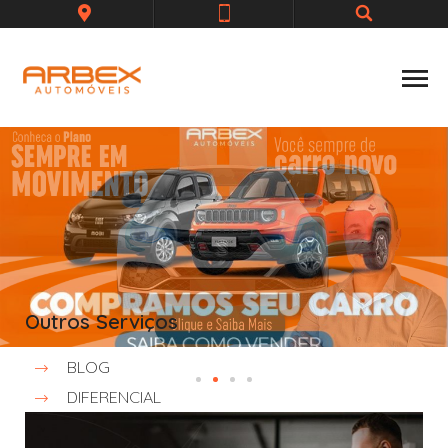
Outros Serviços
BLOG
DIFERENCIAL