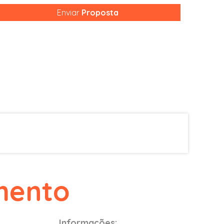
Enviar
Proposta
mento
Informações: