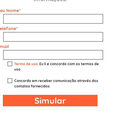
eu Nome*
elefone*
mail
Termo de uso.
Eu li e concordo com os termos de
uso
Concordo em receber comunicação através dos
contatos fornecidos
Simular