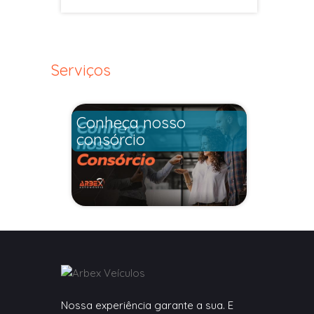
Serviços
Conheça nosso
consórcio
Nossa experiência garante a sua. E