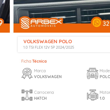
VOLKSWAGEN
POLO
1.0 TSI FLEX 12V 5P 2024/2025
Ficha
Técnica
Marca
Mode
VOLKSWAGEN
POL
Carroceria
Moto
HATCH
1.0