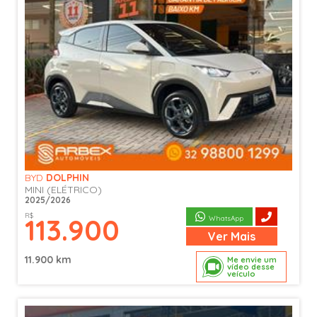
BYD
DOLPHIN
MINI (ELÉTRICO)
2025/2026
R$
113.900
WhatsApp
Ver
Mais
11.900 km
Me envie um
vídeo desse
veículo