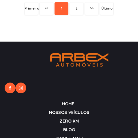
Primeiro
<<
1
2
>>
Último
HOME
NOSSOS VEÍCULOS
ZERO KM
BLOG