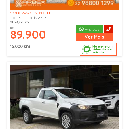
VOLKSWAGEN
POLO
1.0 TSI FLEX 12V 5P
2024/2025
R$
89.900
WhatsApp
Ver
Mais
16.000 km
Me envie um
vídeo desse
veículo