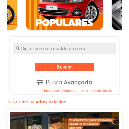
Buscar
Busca
Avançada
Não achou ? Clique aqui para criar um alerta
37 Veículos na
Arbex Veículos