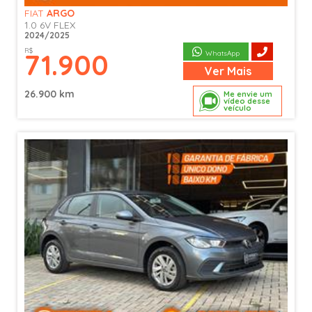
FIAT
ARGO
1.0 6V FLEX
2024/2025
R$
71.900
WhatsApp
Ver
Mais
26.900 km
Me envie um
vídeo desse
veículo