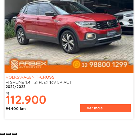
VOLKSWAGEN
T-CROSS
HIGHLINE 1.4 TSI FLEX 16V 5P AUT
2022/2022
R$
112.900
Ver mais
94.400 km