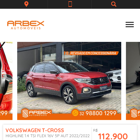
VOLKSWAGEN
T-CROSS
R$
112.900
HIGHLINE 1.4 TSI FLEX 16V 5P AUT 2022/2022