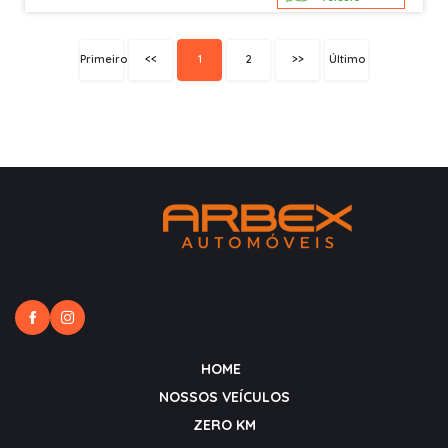
Primeiro
<<
1
2
>>
Último
HOME
NOSSOS VEÍCULOS
ZERO KM