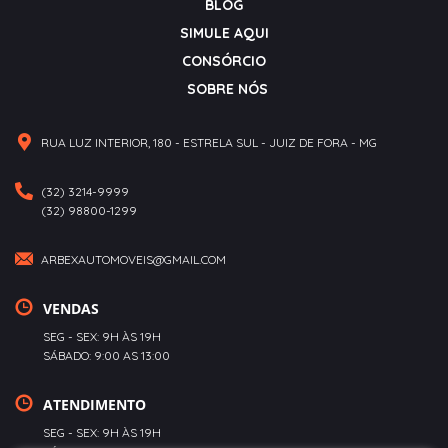
BLOG
SIMULE AQUI
CONSÓRCIO
SOBRE NÓS
RUA LUZ INTERIOR, 180 - ESTRELA SUL - JUIZ DE FORA - MG
(32) 3214-9999
(32) 98800-1299
ARBEXAUTOMOVEIS@GMAIL.COM
VENDAS
SEG - SEX: 9H ÀS 19H
SÁBADO: 9:00 AS 13:00
ATENDIMENTO
SEG - SEX: 9H ÀS 19H