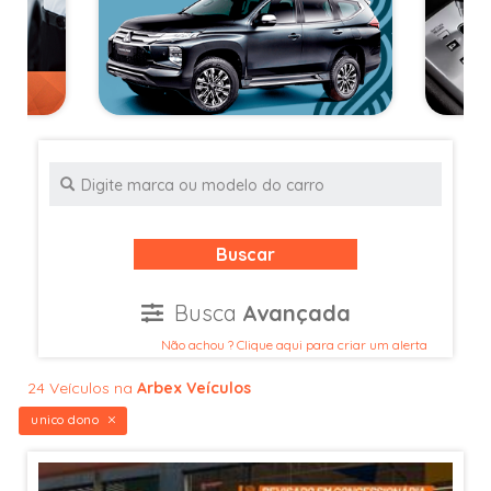
Buscar
Busca
Avançada
Não achou ? Clique aqui para criar um alerta
24 Veículos na
Arbex Veículos
unico dono