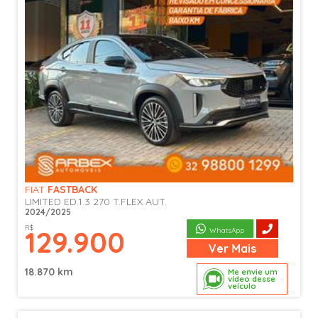
FIAT
FASTBACK
LIMITED ED.1.3 270 T.FLEX AUT.
2024/2025
R$
129.900
WhatsApp
Ver
Mais
18.870 km
Me envie um
vídeo desse
veículo