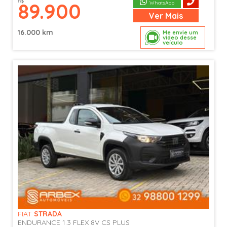
R$
89.900
WhatsApp
Ver
Mais
16.000 km
Me envie um
vídeo desse
veículo
FIAT
STRADA
ENDURANCE 1.3 FLEX 8V CS PLUS