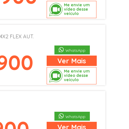
Me envie um
vídeo desse
veículo
 4X2 FLEX AUT.
WhatsApp
.900
Ver
Mais
Me envie um
vídeo desse
veículo
WhatsApp
900
Ver
Mais