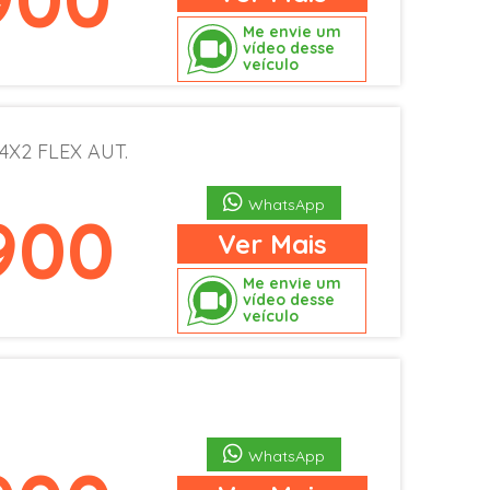
Me envie um
vídeo desse
veículo
 4X2 FLEX AUT.
WhatsApp
.900
Ver
Mais
Me envie um
vídeo desse
veículo
WhatsApp