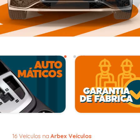
16 Veículos na
Arbex Veículos