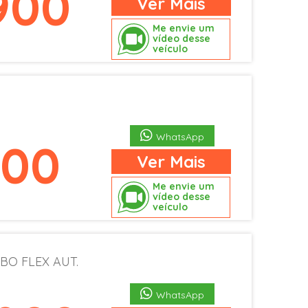
900
Ver
Mais
Me envie um
vídeo desse
veículo
WhatsApp
900
Ver
Mais
Me envie um
vídeo desse
veículo
BO FLEX AUT.
WhatsApp