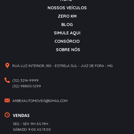
NOSSOS VEÍCULOS
ZERO KM
BLOG
SIMULE AQUI
CONSÓRCIO
SOBRE NÓS
RUA LUZ INTERIOR, 180 - ESTRELA SUL - JUIZ DE FORA - MG
(32) 3214-9999
(32) 98800-1299
ARBEXAUTOMOVEIS@GMAIL.COM
VENDAS
SEG - SEX: 9H ÀS 19H
SÁBADO: 9:00 AS 13:00