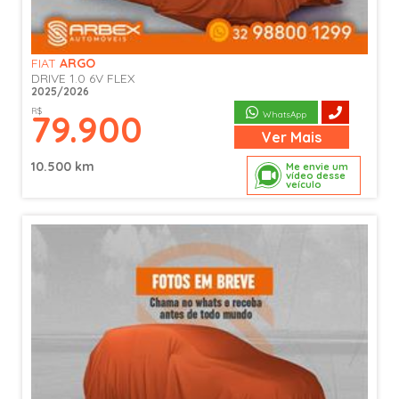
FIAT
ARGO
DRIVE 1.0 6V FLEX
2025/2026
R$
79.900
WhatsApp
Ver
Mais
10.500 km
Me envie um
vídeo desse
veículo