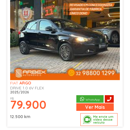
FIAT
ARGO
DRIVE 1.0 6V FLEX
2025/2026
R$
79.900
WhatsApp
Ver
Mais
12.500 km
Me envie um
vídeo desse
veículo