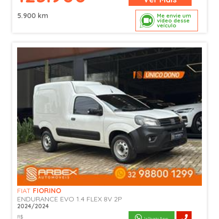
5.900 km
Me envie um
vídeo desse
veículo
FIAT
FIORINO
ENDURANCE EVO 1.4 FLEX 8V 2P
2024/2024
R$
WhatsApp