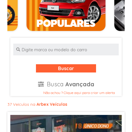
Buscar
Busca
Avançada
Não achou ? Clique aqui para criar um alerta
37 Veículos na
Arbex Veículos