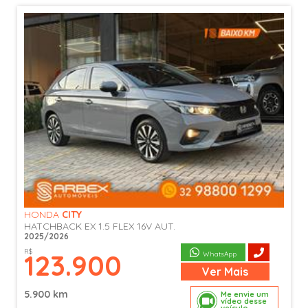
HONDA
CITY
HATCHBACK EX 1.5 FLEX 16V AUT.
2025/2026
R$
123.900
WhatsApp
Ver
Mais
5.900 km
Me envie um
vídeo desse