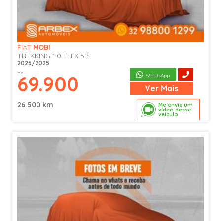
FIAT
MOBI
TREKKING 1.0 FLEX 5P.
2025/2025
R$
69.900
WhatsApp
Ver
Mais
26.500 km
Me envie um
vídeo desse
veículo