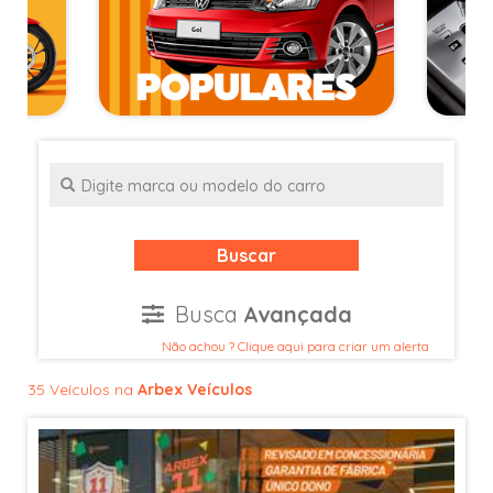
Buscar
Busca
Avançada
Não achou ? Clique aqui para criar um alerta
35 Veículos na
Arbex Veículos