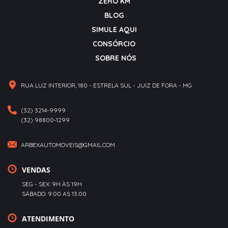
ZERO KM
BLOG
SIMULE AQUI
CONSÓRCIO
SOBRE NÓS
RUA LUZ INTERIOR, 180 - ESTRELA SUL - JUIZ DE FORA - MG
(32) 3214-9999
(32) 98800-1299
ARBEXAUTOMOVEIS@GMAIL.COM
VENDAS
SEG - SEX: 9H ÀS 19H
SÁBADO: 9:00 AS 13:00
ATENDIMENTO