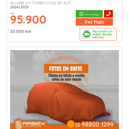
ALLURE 1.0 TURBO FLEX 5P AUT.
2024/2025
R$
95.900
WhatsApp
Ver
Mais
20.000 km
Me envie um
vídeo desse
veículo