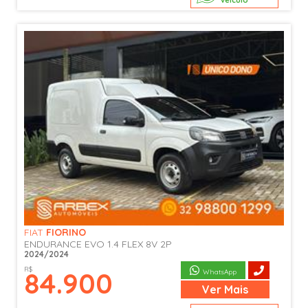
veículo
FIAT
FIORINO
ENDURANCE EVO 1.4 FLEX 8V 2P
2024/2024
R$
84.900
WhatsApp
Ver
Mais